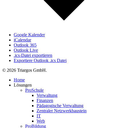
Google Kalender
iCalendar
Outlook 365
Outlook Live
.ics-Datei exportieren
Exportiere Outlook .ics Datei
© 2026 Triargos GmbH.
Close
Home
Menu
Lösungen
ProSchule
Verwaltung
Finanzen
Pädagogische Verwaltung
Zentraler Netzwerkbaustein
IT
Web
ProBildung