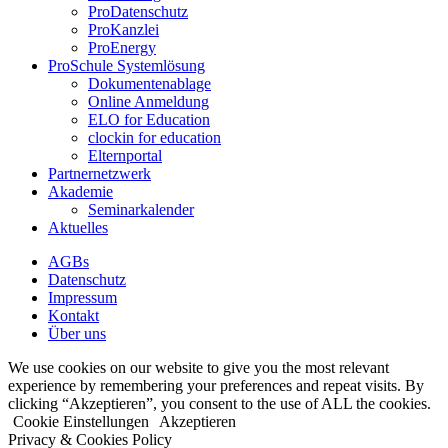
ProDatenschutz
ProKanzlei
ProEnergy
ProSchule Systemlösung
Dokumentenablage
Online Anmeldung
ELO for Education
clockin for education
Elternportal
Partnernetzwerk
Akademie
Seminarkalender
Aktuelles
AGBs
Datenschutz
Impressum
Kontakt
Über uns
We use cookies on our website to give you the most relevant
experience by remembering your preferences and repeat visits. By
clicking “Akzeptieren”, you consent to the use of ALL the cookies.
Cookie Einstellungen
Akzeptieren
Privacy & Cookies Policy